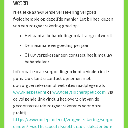
weten
Niet elke aanvullende verzekering vergoed
fysiotherapie op dezelfde manier. Let bij het kiezen
van een zorgverzekering goed op:
Het aantal behandelingen dat vergoed wordt
De maximale vergoeding per jaar
Of uw verzekeraar een contract heeft met uw
behandelaar
Informatie over vergoedingen kunt u vinden in de
polis. Ook kunt u contact opnemen met
uw zorgverzekeraar of websites raadplegen als
www.kiesbeter.nl
of
www.defysiotherapeut.com
. Via
de volgende link vindt u het overzicht van de
gecontracteerde zorgverzekeraars voor onze
praktijk:
https://www.independer.nl/zorgverzekering/vergoe
dingen/fysiotherapeut/fysiotherapie-dukatenburg
.