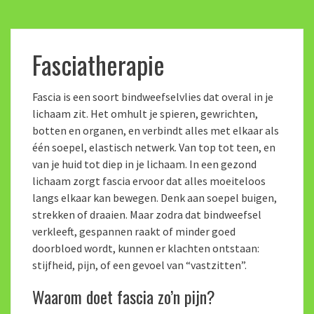
Fasciatherapie
Fascia is een soort bindweefselvlies dat overal in je
lichaam zit. Het omhult je spieren, gewrichten,
botten en organen, en verbindt alles met elkaar als
één soepel, elastisch netwerk. Van top tot teen, en
van je huid tot diep in je lichaam. In een gezond
lichaam zorgt fascia ervoor dat alles moeiteloos
langs elkaar kan bewegen. Denk aan soepel buigen,
strekken of draaien. Maar zodra dat bindweefsel
verkleeft, gespannen raakt of minder goed
doorbloed wordt, kunnen er klachten ontstaan:
stijfheid, pijn, of een gevoel van “vastzitten”.
Waarom doet fascia zo’n pijn?