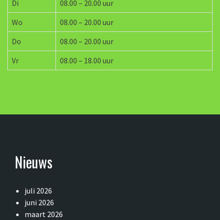
Di
08.00 – 20.00 uur
Wo
08.00 – 20.00 uur
Do
08.00 – 20.00 uur
Vr
08.00 – 18.00 uur
Nieuws
juli 2026
juni 2026
maart 2026