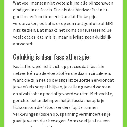
Wat veel mensen niet weten: bijna alle pijnzenuwen
eindigen in de fascia. Dus als dat bindweefsel niet
goed meer functioneert, kan dat flinke pijn
veroorzaken, ook al is er op een röntgenfoto of MRI
niks te zien. Dat maakt het soms zo frustrerend. Je
voelt dat er iets mis is, maar je krijgt geen duidelijk
antwoord.
Gelukkig is daar fasciatherapie
Fasciatherapie richt zich op precies dat fasciale
netwerk én op de vloeistoffen die daarin circuleren.
Want die zijn net zo belangrijk: ze zorgen ervoor dat
je weefsels soepel blijven, je cellen gevoed worden
en afvalstoffen goed afgevoerd worden. Met zachte,
gerichte behandelingen helpt fasciatherapie je
lichaam om die ‘stoorzenders’ op te ruimen.
Verklevingen lossen op, spanning vermindert en je
gaat je weer vrijer bewegen. Soms voel je al na een