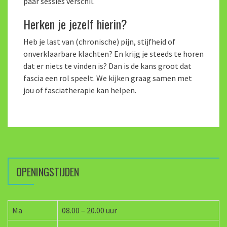
paar sessies verschil.
Herken je jezelf hierin?
Heb je last van (chronische) pijn, stijfheid of
onverklaarbare klachten? En krijg je steeds te horen
dat er niets te vinden is? Dan is de kans groot dat
fascia een rol speelt. We kijken graag samen met
jou of fasciatherapie kan helpen.
OPENINGSTIJDEN
Ma
08.00 – 20.00 uur