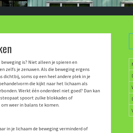
ken
n beweging is? Niet alleen je spieren en
en zelfs je zenuwen. Als die beweging ergens
 dichtbij, soms op een heel andere plek in je
 behandelvorm die kijkt naar het lichaam als
r verbonden. Werkt één onderdeel niet goed? Dan kan
osteopaat spoort zulke blokkades of
 om weer in balans te komen.
ar in je lichaam de beweging verminderd of