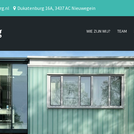
rg.nl
Dukatenburg 16A, 3437 AC Nieuwegein
g
WIE ZIJN WIJ?
TEAM