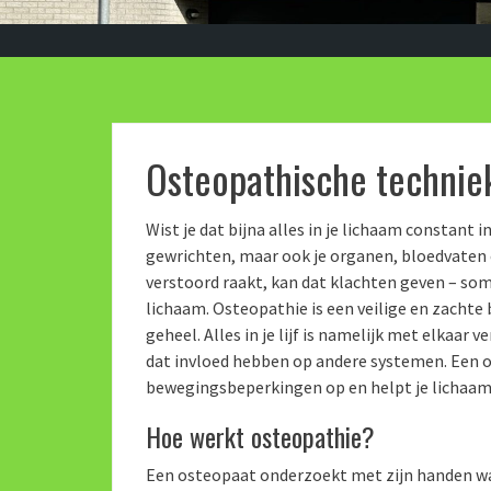
Osteopathische technie
Wist je dat bijna alles in je lichaam constant i
gewrichten, maar ook je organen, bloedvaten 
verstoord raakt, kan dat klachten geven – soms
lichaam. Osteopathie is een veilige en zachte
geheel. Alles in je lijf is namelijk met elkaa
dat invloed hebben op andere systemen. Een 
bewegingsbeperkingen op en helpt je lichaam
Hoe werkt osteopathie?
Een osteopaat onderzoekt met zijn handen wa