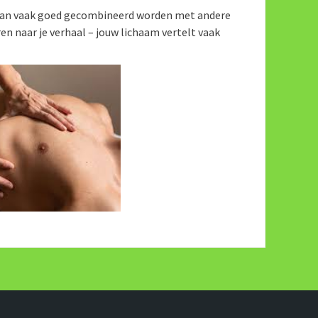
n kan vaak goed gecombineerd worden met andere
ren naar je verhaal – jouw lichaam vertelt vaak