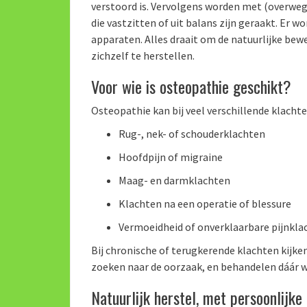
verstoord is. Vervolgens worden met (overwe
die vastzitten of uit balans zijn geraakt. Er 
apparaten. Alles draait om de natuurlijke be
zichzelf te herstellen.
Voor wie is osteopathie geschikt?
Osteopathie kan bij veel verschillende klachte
Rug-, nek- of schouderklachten
Hoofdpijn of migraine
Maag- en darmklachten
Klachten na een operatie of blessure
Vermoeidheid of onverklaarbare pijnkla
Bij chronische of terugkerende klachten kijken
zoeken naar de oorzaak, en behandelen dáár w
Natuurlijk herstel, met persoonlijke