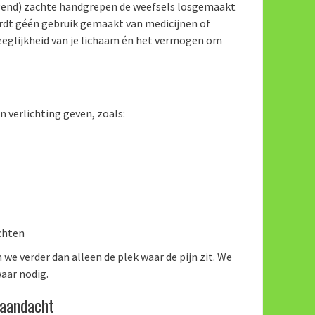
gend) zachte handgrepen de weefsels losgemaakt
wordt géén gebruik gemaakt van medicijnen of
weeglijkheid van je lichaam én het vermogen om
n verlichting geven, zoals:
chten
 we verder dan alleen de plek waar de pijn zit. We
aar nodig.
 aandacht