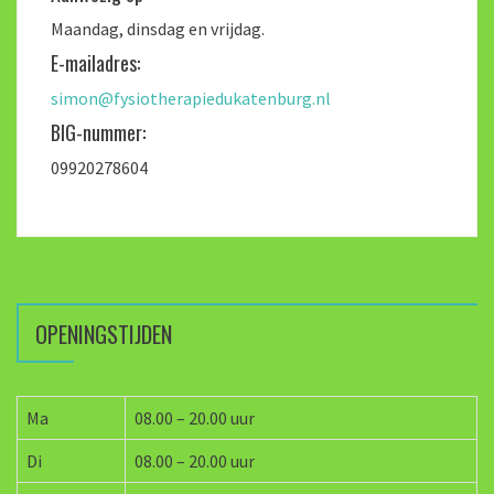
Maandag, dinsdag en vrijdag.
E-mailadres:
simon@fysiotherapiedukatenburg.nl
BIG-nummer:
09920278604
OPENINGSTIJDEN
Ma
08.00 – 20.00 uur
Di
08.00 – 20.00 uur