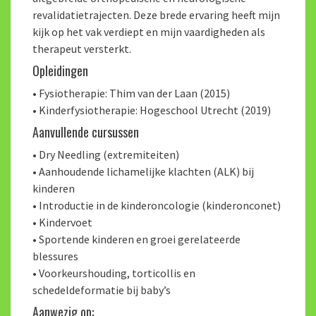
revalidatietrajecten. Deze brede ervaring heeft mijn
kijk op het vak verdiept en mijn vaardigheden als
therapeut versterkt.
Opleidingen
• Fysiotherapie: Thim van der Laan (2015)
• Kinderfysiotherapie: Hogeschool Utrecht (2019)
Aanvullende cursussen
• Dry Needling (extremiteiten)
• Aanhoudende lichamelijke klachten (ALK) bij
kinderen
• Introductie in de kinderoncologie (kinderonconet)
• Kindervoet
• Sportende kinderen en groei gerelateerde
blessures
• Voorkeurshouding, torticollis en
schedeldeformatie bij baby’s
Aanwezig op: