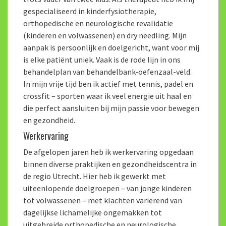
gespecialiseerd in kinderfysiotherapie,
orthopedische en neurologische revalidatie
(kinderen en volwassenen) en dry needling. Mijn
aanpak is persoonlijk en doelgericht, want voor mij
is elke patiënt uniek. Vaak is de rode lijn in ons
behandelplan van behandelbank-oefenzaal-veld.
In mijn vrije tijd ben ik actief met tennis, padel en
crossfit – sporten waar ik veel energie uit haal en
die perfect aansluiten bij mijn passie voor bewegen
en gezondheid.
Werkervaring
De afgelopen jaren heb ik werkervaring opgedaan
binnen diverse praktijken en gezondheidscentra in
de regio Utrecht. Hier heb ik gewerkt met
uiteenlopende doelgroepen – van jonge kinderen
tot volwassenen – met klachten variërend van
dagelijkse lichamelijke ongemakken tot
uitgebreide orthopedische en neurologische