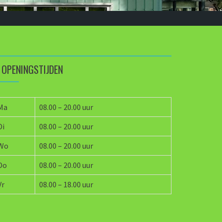
OPENINGSTIJDEN
Ma
08.00 – 20.00 uur
Di
08.00 – 20.00 uur
Wo
08.00 – 20.00 uur
Do
08.00 – 20.00 uur
Vr
08.00 – 18.00 uur