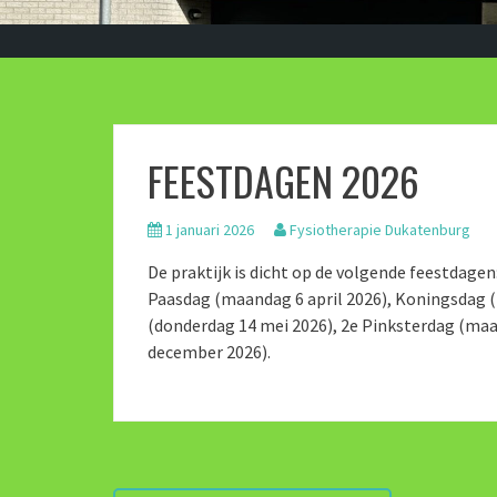
FEESTDAGEN 2026
1 januari 2026
Fysiotherapie Dukatenburg
De praktijk is dicht op de volgende feestdagen
Paasdag (m
aandag 6 april
2026), Koningsdag 
(donderdag 14 mei 2026), 2e Pinksterdag (maa
december 2026).