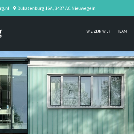
rg.nl
Dukatenburg 16A, 3437 AC Nieuwegein
g
WIE ZIJN WIJ?
TEAM